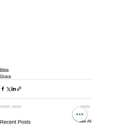
Bible
Grace
See All
Recent Posts