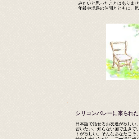
みたいと思ったことはありませ
年齢や境遇の仲間とともに、気
シリコンバレーに来られた
日本語で話せるお友達が欲しい
習いたい、知らない国で生きて
トが欲しい。そんなあなたこそ
分かち合いながら、ご一緒に歩