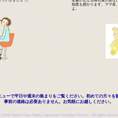
聖書が伝える御言葉があな
知恵も授かります。ママ友
よ。
"メニューで平日や週末の集まりをご覧ください。初めての方々を
事前の連絡は必要ありません。お気軽にお越しください。
© 2026 Santa Clara Valley Japanese Christian Church - All rights reserv