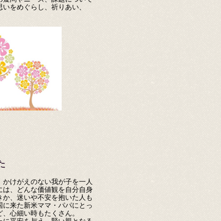
思いをめぐらし、祈りあい、
た
、かけがえのない我が子を一人
には、どんな価値観を自分自身
きか、迷いや不安を抱いた人も
国に来た新米ママ・パパにとっ
ど、心細い時もたくさん。