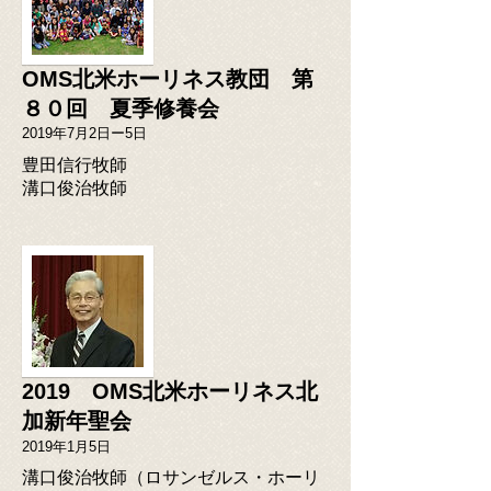
OMS北米ホーリネス教団 第
８０回 夏季修養会
2019年7月2日ー5日
豊田信行牧師
​溝口俊治牧師
2019 OMS北米ホーリネス北
加新年聖会
2019年1月5日
溝口俊治牧師（ロサンゼルス・ホーリ