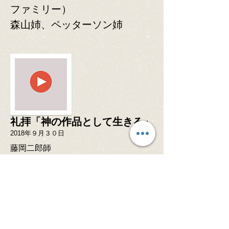
ファミリー）
​森山姉、ペッターソン姉
礼拝「神の作品として生きる」
2018年９月３０日
藤岡二郎師