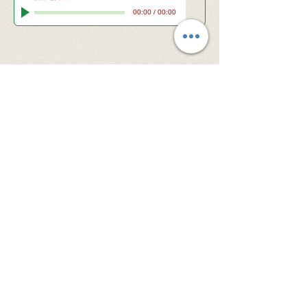
00:00
/
00:00
© 2026 Santa Clara Valley Japanese
Christian Church - All rights reserved.
当サイト内の文章・画像等、内容の無断転載及
び複製等の行為はご遠慮ください。