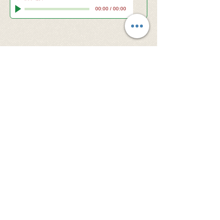
00:00
/
00:00
© 2026 Santa Clara Valley Japanese
Christian Church - All rights reserved.
当サイト内の文章・画像等、内容の無断転載及
び複製等の行為はご遠慮ください。