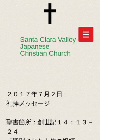
​​Santa Clara Valley
Japanese
Christian Church
２０１７年７月２日
​礼拝メッセージ
​聖書箇所：創世記１４：１３－
２４