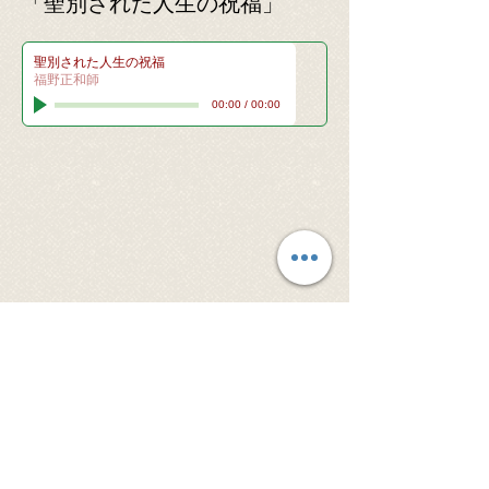
「聖別された人生の祝福
」
聖別された人生の祝福
福野正和師
00:00
/
00:00
© 2026 Santa Clara Valley Japanese