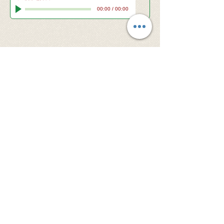
00:00
/
00:00
© 2026 Santa Clara Valley Japanese
Christian Church - All rights reserved.
当サイト内の文章・画像等、内容の無断転載及
び複製等の行為はご遠慮ください。