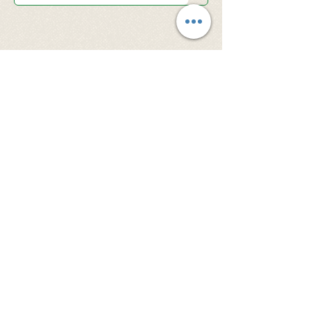
© 2026 Santa Clara Valley Japanese
Christian Church - All rights reserved.
当サイト内の文章・画像等、内容の無断転載及
び複製等の行為はご遠慮ください。