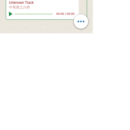
Unknown Track
中尾善之介師
00:00
/
00:00
© 2026 Santa Clara Valley Japanese
Christian Church - All rights reserved.
当サイト内の文章・画像等、内容の無断転載及