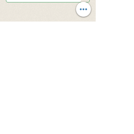
© 2026 Santa Clara Valley Japanese
Christian Church - All rights reserved.
当サイト内の文章・画像等、内容の無断転載及
び複製等の行為はご遠慮ください。