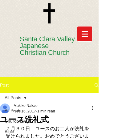
​​Santa Clara Valley
Japanese
Christian Church
Post
All Posts
Makiko Nakao
All Posts
Nov 16, 2017
1 min read
ユース洗礼式
Church Event
７月３０日　ユースのお二人が洗礼を
Bible
受けられました。おめでとうございま