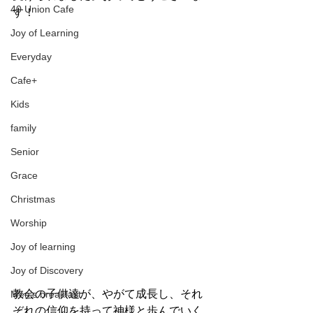
40 Union Cafe
す！
Joy of Learning
Everyday
Cafe+
Kids
family
Senior
Grace
Christmas
Worship
Joy of learning
Joy of Discovery
教会の子供達が、やがて成長し、それ
Men’s breakfast
ぞれの信仰を持って神様と歩んでいく